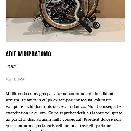
FREE TOU
Plaza Open
THE FLATI
FACEBOOK
TWITTER
INSTAGRAM
ARIF WIDIPRATOMO
TEST
May 13, 2026
Mollit nulla eu magna pariatur ad commodo do incididunt
veniam. Et amet in culpa ex tempor consequat voluptate
voluptate incididunt quis occaecat ullamco. Mollit consequat et
exercitation ut cillum. Culpa reprehenderit eu labore voluptate
ad pariatur duis ad anim nulla consequat. Proident dolore non
quis sunt ut magna laboris velit anim et esse elit pariatur